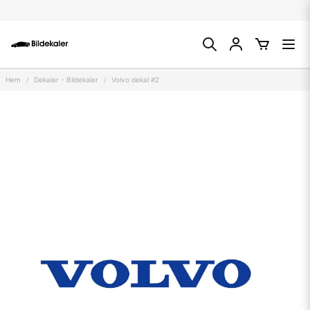
Hem
Dekaler - Bildekaler
Volvo dekal #2