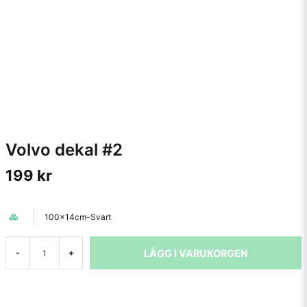
Volvo dekal #2
199 kr
100x14cm-Svart
LÄGG I VARUKORGEN
-
+