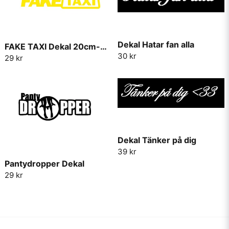
Dekal Hatar fan alla
FAKE TAXI Dekal 20cm-30cm
30 kr
29 kr
Dekal Tänker på dig
39 kr
Pantydropper Dekal
29 kr