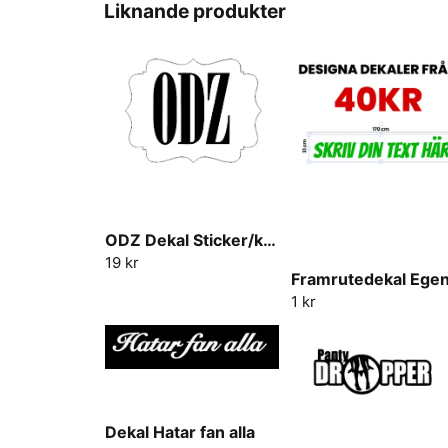
Liknande produkter
ODZ Dekal Sticker/klistermärke
19 kr
1 kr
Dekal Hatar fan alla