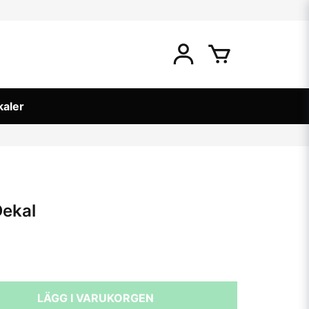
kaler
Dekal
LÄGG I VARUKORGEN