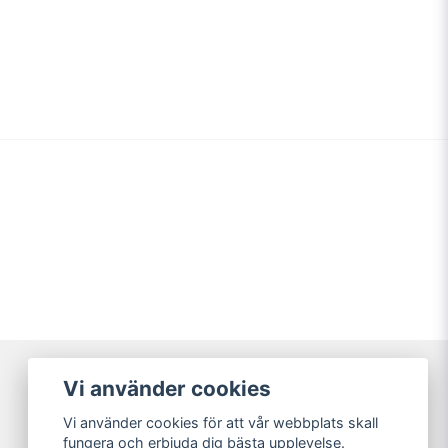
email
Mejladress
min fråga
Skicka fråga
Vi använder cookies
Vi använder cookies för att vår webbplats skall
fungera och erbjuda dig bästa upplevelse.