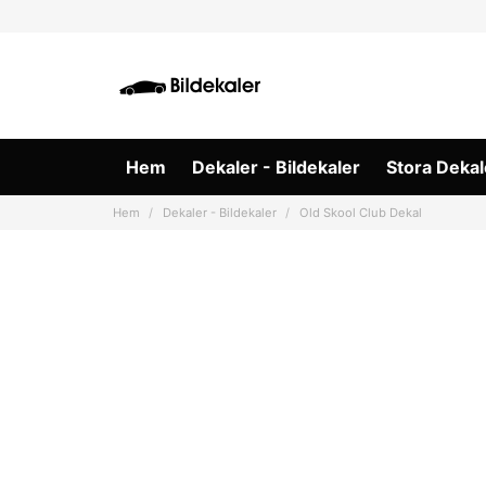
Hem
Dekaler - Bildekaler
Stora Dekal
Hem
Dekaler - Bildekaler
Old Skool Club Dekal