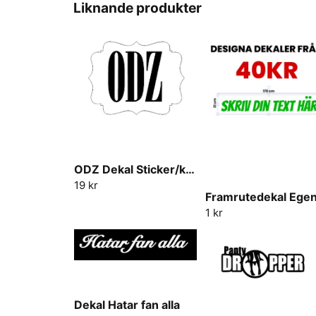
Liknande produkter
ODZ Dekal Sticker/klistermärke
19 kr
1 kr
Dekal Hatar fan alla