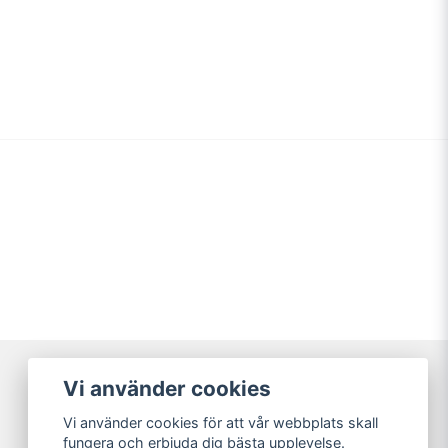
email
Mejladress
min fråga
Skicka fråga
Vi använder cookies
Vi använder cookies för att vår webbplats skall
fungera och erbjuda dig bästa upplevelse.