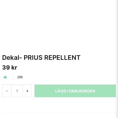
Dekal- PRIUS REPELLENT
39 kr
286
LÄGG I VARUKORGEN
-
+