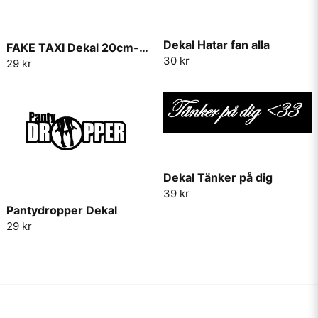
Dekal Hatar fan alla
FAKE TAXI Dekal 20cm-30cm
30 kr
29 kr
Dekal Tänker på dig
39 kr
Pantydropper Dekal
29 kr