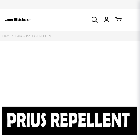
Hem
Dekal- PRIUS REPELLENT