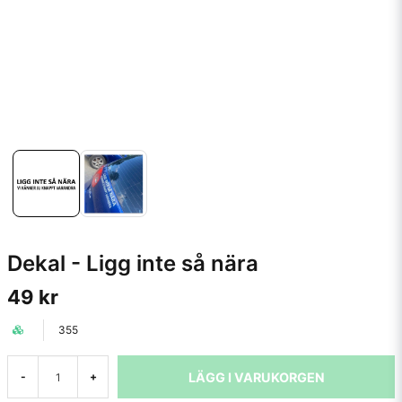
Dekal - Ligg inte så nära
49 kr
355
LÄGG I VARUKORGEN
-
+