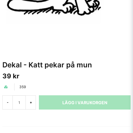
Dekal - Katt pekar på mun
39 kr
359
LÄGG I VARUKORGEN
-
+