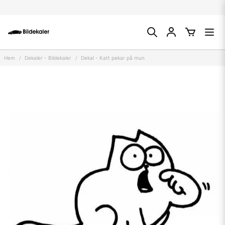
Hem
Dekaler - Bildekaler
Dekal - Katt pekar på mun