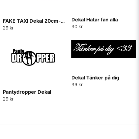
Dekal Hatar fan alla
FAKE TAXI Dekal 20cm-30cm
30 kr
29 kr
Dekal Tänker på dig
39 kr
Pantydropper Dekal
29 kr