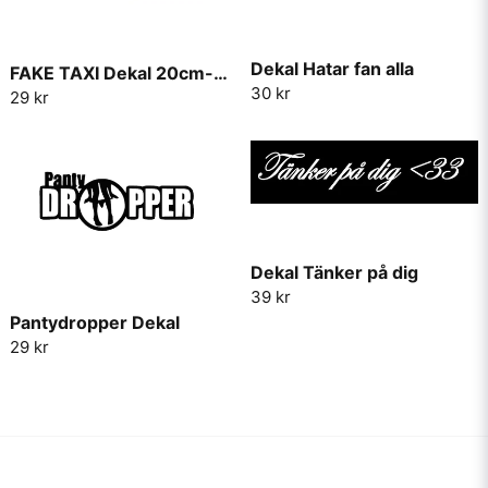
Dekal Hatar fan alla
FAKE TAXI Dekal 20cm-30cm
30 kr
29 kr
Dekal Tänker på dig
39 kr
Pantydropper Dekal
29 kr