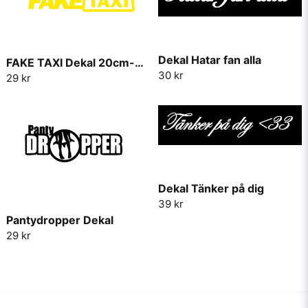
Dekal Hatar fan alla
FAKE TAXI Dekal 20cm-30cm
30 kr
29 kr
Dekal Tänker på dig
39 kr
Pantydropper Dekal
29 kr