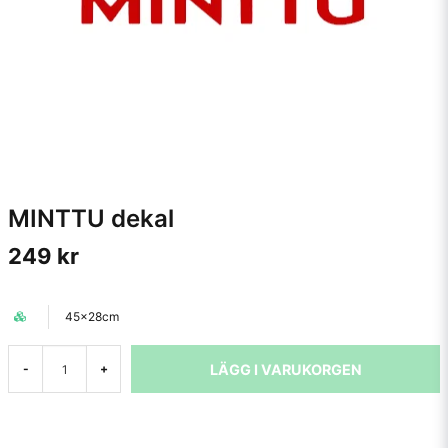
MINTTU dekal
249 kr
45x28cm
LÄGG I VARUKORGEN
-
+