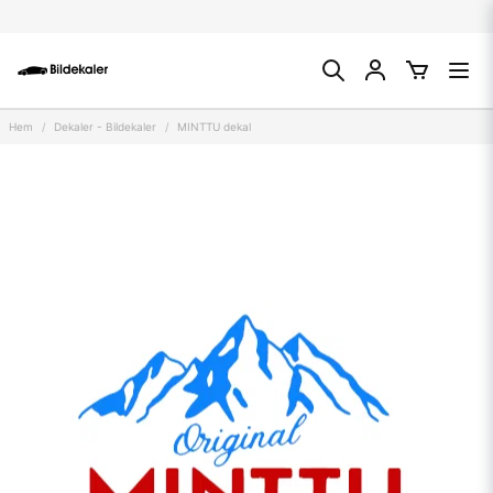
Hem
Dekaler - Bildekaler
MINTTU dekal