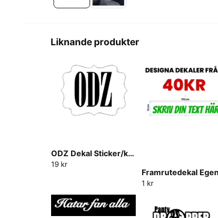
Liknande produkter
ODZ Dekal Sticker/klistermärke
19 kr
1 kr