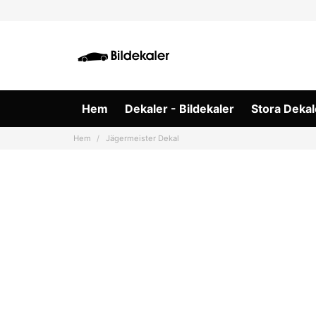
Hem
Dekaler - Bildekaler
Stora Dekal
Hem
Jägermeister Dekal