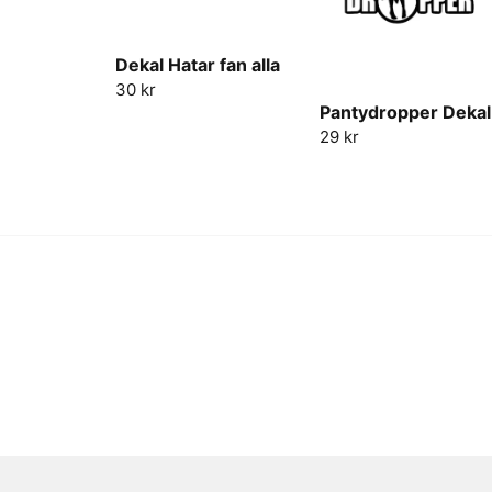
Dekal Hatar fan alla
30 kr
Pantydropper Dekal
29 kr