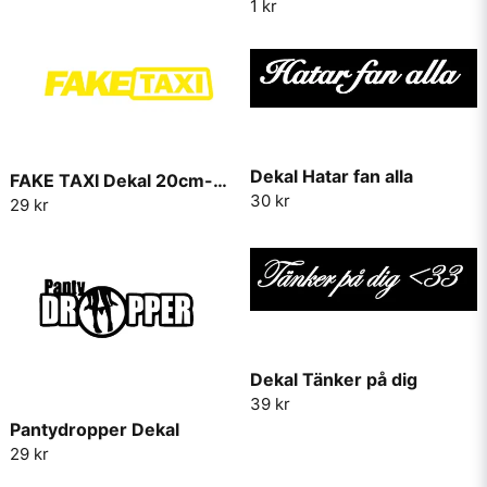
1 kr
Skicka fråga
Dekal Hatar fan alla
FAKE TAXI Dekal 20cm-30cm
30 kr
29 kr
Dekal Tänker på dig
39 kr
Pantydropper Dekal
29 kr