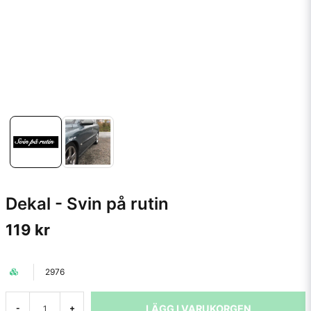
Dekal - Svin på rutin
119 kr
2976
LÄGG I VARUKORGEN
-
+