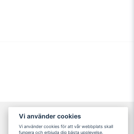
email
Mejladress
min fråga
Skicka fråga
Vi använder cookies
Vi använder cookies för att vår webbplats skall
fungera och erbjuda dig bästa upplevelse.