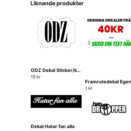
Liknande produkter
ODZ Dekal Sticker/klistermärke
19 kr
1 kr
Dekal Hatar fan alla