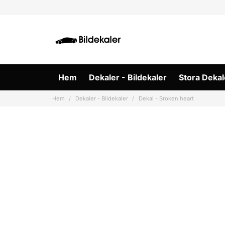
Hem
Dekaler - Bildekaler
Stora Dekal
Hem
Dekaler - Bildekaler
Dekal - Broken heart