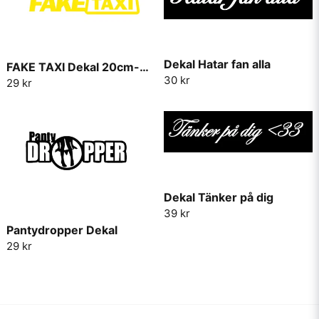
Dekal Hatar fan alla
FAKE TAXI Dekal 20cm-30cm
30 kr
29 kr
Dekal Tänker på dig
39 kr
Pantydropper Dekal
29 kr