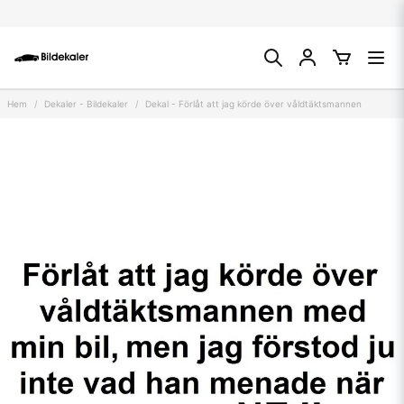
Hem
Dekaler - Bildekaler
Dekal - Förlåt att jag körde över våldtäktsmannen