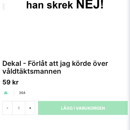
Dekal - Förlåt att jag körde över
våldtäktsmannen
59 kr
364
LÄGG I VARUKORGEN
-
+